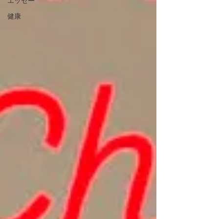
エッセー
健康