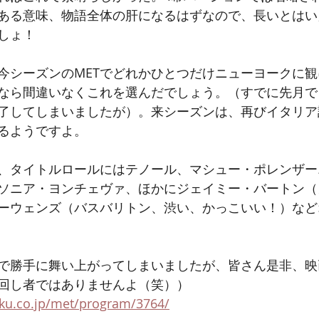
ある意味、物語全体の肝になるはずなので、長いとはい
しょ！
今シーズンのMETでどれかひとつだけニューヨークに
なら間違いなくこれを選んだでしょう。（すでに先月で
了してしまいましたが）。来シーズンは、再びイタリア
るようですよ。
、タイトルロールにはテノール、マシュー・ポレンザー
ソニア・ヨンチェヴァ、ほかにジェイミー・バートン（
ーウェンズ（バスバリトン、渋い、かっこいい！）など
で勝手に舞い上がってしまいましたが、皆さん是非、映
回し者ではありませんよ（笑））
ku.co.jp/met/program/3764/