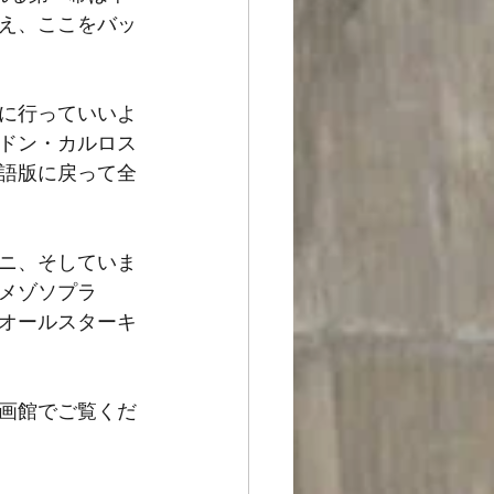
え、ここをバッ
観に行っていいよ
ドン・カルロス
語版に戻って全
ニ、そしていま
メゾソプラ
オールスターキ
画館でご覧くだ