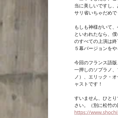
当に美しいですし、
サリ省いちゃだめで
もしも神様がいて、
といわれたなら、僕
のすべての上演は終
５幕バージョンをや
今回のフランス語版
一押しのソプラノ、
ノ）、エリック・オ
ャストです！
すいません、ひとり
さい。（別に松竹の
https://www.shochi