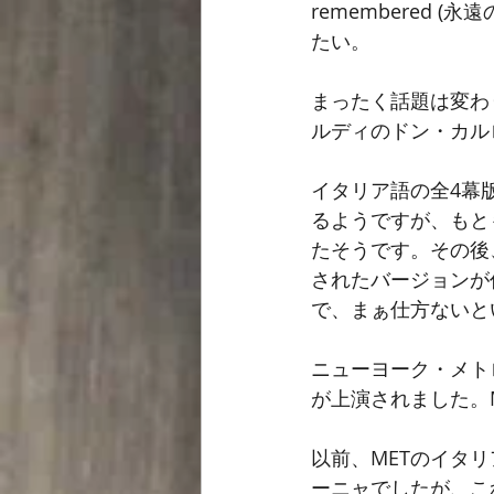
remembered
たい。
まったく話題は変わ
ルディのドン・カル
イタリア語の全4幕
るようですが、もと
たそうです。その後
されたバージョンが
で、まぁ仕方ないと
ニューヨーク・メトロ
が上演されました。M
以前、METのイタ
ーニャでしたが、こ