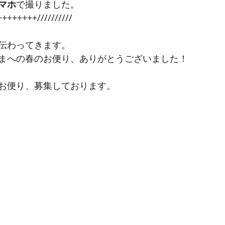
マホ
で撮りました。
++++++//////////
伝わってきます。
まへの春のお便り、ありがとうございました！
お便り、募集しております。