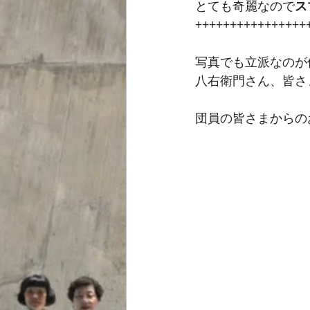
とても奇麗なので
ス
++++++++++++++++++
写真でも立派なのが
八右衛門さん、皆さ
団員の皆さまからの