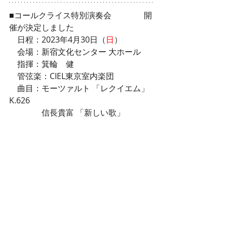
■コールクライス特別演奏会　　　　開
催が決定しました
　日程：2023年4月30日（
日
）
　会場：新宿文化センター 大ホール
　指揮：箕輪　健
　管弦楽：CIEL東京室内楽団
​　曲目：モーツァルト 「レクイエム」  
K.626
　　　　信長貴富 「新しい歌」