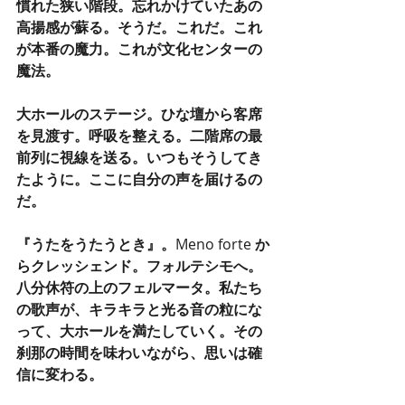
慣れた狭い階段。忘れかけていたあの
高揚感が蘇る。そうだ。これだ。これ
が本番の魔力。これが文化センターの
魔法。
大ホールのステージ。ひな壇から客席
を見渡す。呼吸を整える。二階席の最
前列に視線を送る。いつもそうしてき
たように。ここに自分の声を届けるの
だ。
『うたをうたうとき』。
Meno forte 
か
らクレッシェンド。フォルテシモへ。
八分休符の上のフェルマータ。私たち
の歌声が、キラキラと光る音の粒にな
って、大ホールを満たしていく。その
刹那の時間を味わいながら、思いは確
信に変わる。