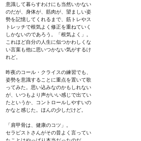
意識して暮らすわけにも当然いかない
のだが、身体が、筋肉が、望ましい姿
勢を記憶してくれるまで、筋トレやス
トレッチで根気よく修正を重ねていく
しかないのであろう。「根気よく」。
これほど自分の人生に似つかわしくな
い言葉も他に思いつかない気がするけ
れど。
昨夜のコール・クライスの練習でも、
姿勢を意識することに重点を置いて歌
ってみた。思い込みなのかもしれない
が、いつもより声がいい感じで出てい
たというか、コントロールしやすいの
かなと感じた。ほんの少しだけど。
「肩甲骨は、健康のコツ」。
セラピストさんがその昔よく言ってい
たことはやっぱり本当だったのだ。