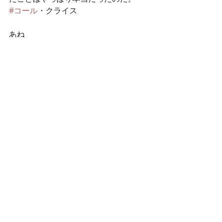
#コール
・クライス
あね
最新記事
すべて表示