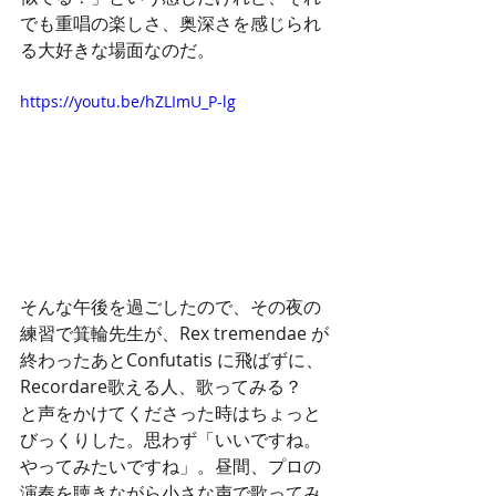
でも重唱の楽しさ、奥深さを感じられ
る大好きな場面なのだ。
https://youtu.be/hZLImU_P-lg
そんな午後を過ごしたので、その夜の
練習で箕輪先生が、Rex tremendae が
終わったあとConfutatis に飛ばずに、
Recordare歌える人、歌ってみる？　
と声をかけてくださった時はちょっと
びっくりした。思わず「いいですね。
やってみたいですね」。昼間、プロの
演奏を聴きながら小さな声で歌ってみ