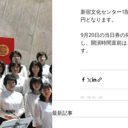
新宿文化センター1
円となります。 
9月20日の当日券
し、開演時間直前は
す。 
最新記事