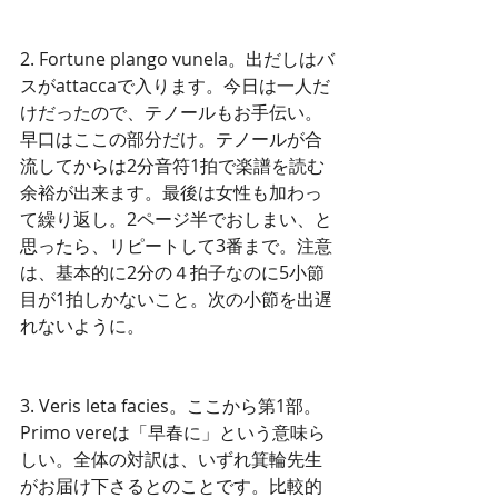
2. Fortune plango vunela。出だしはバ
スがattaccaで入ります。今日は一人だ
けだったので、テノールもお手伝い。
早口はここの部分だけ。テノールが合
流してからは2分音符1拍で楽譜を読む
余裕が出来ます。最後は女性も加わっ
て繰り返し。2ページ半でおしまい、と
思ったら、リピートして3番まで。注意
は、基本的に2分の４拍子なのに5小節
目が1拍しかないこと。次の小節を出遅
れないように。 
3. Veris leta facies。ここから第1部。
Primo vereは「早春に」という意味ら
しい。全体の対訳は、いずれ箕輪先生
がお届け下さるとのことです。比較的