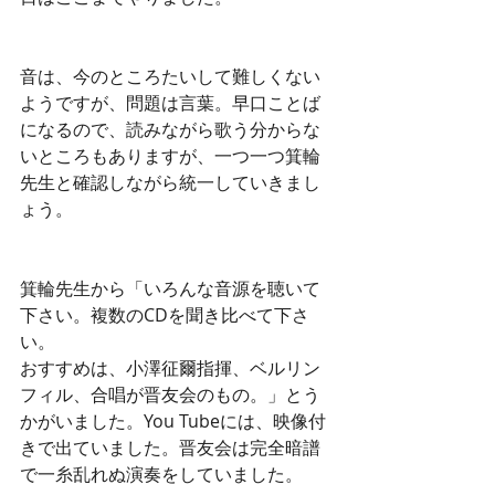
音は、今のところたいして難しくない
ようですが、問題は言葉。早口ことば
になるので、読みながら歌う分からな
いところもありますが、一つ一つ箕輪
先生と確認しながら統一していきまし
ょう。 
箕輪先生から「いろんな音源を聴いて
下さい。複数のCDを聞き比べて下さ
い。 
おすすめは、小澤征爾指揮、ベルリン
フィル、合唱が晋友会のもの。」とう
かがいました。You Tubeには、映像付
きで出ていました。晋友会は完全暗譜
で一糸乱れぬ演奏をしていました。 