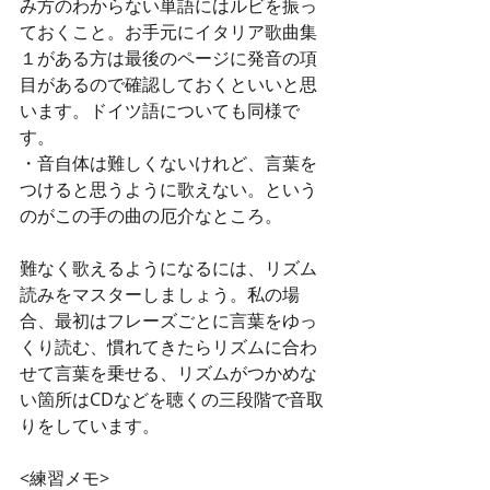
み方のわからない単語にはルビを振っ
ておくこと。お手元にイタリア歌曲集
１がある方は最後のページに発音の項
目があるので確認しておくといいと思
います。ドイツ語についても同様で
す。 
・音自体は難しくないけれど、言葉を
つけると思うように歌えない。という
のがこの手の曲の厄介なところ。
難なく歌えるようになるには、リズム
読みをマスターしましょう。私の場
合、最初はフレーズごとに言葉をゆっ
くり読む、慣れてきたらリズムに合わ
せて言葉を乗せる、リズムがつかめな
い箇所はCDなどを聴くの三段階で音取
りをしています。 
<練習メモ>