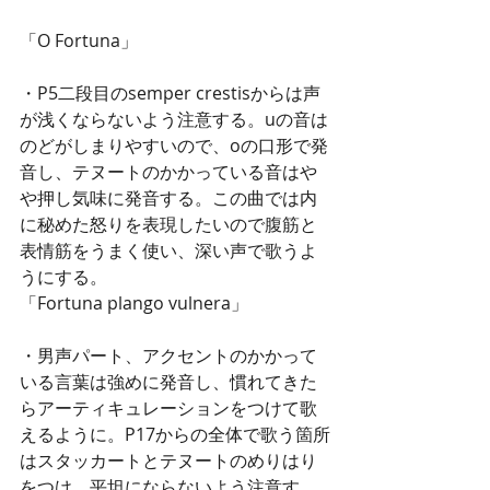
「O Fortuna」
・P5二段目のsemper crestisからは声
が浅くならないよう注意する。uの音は
のどがしまりやすいので、oの口形で発
音し、テヌートのかかっている音はや
や押し気味に発音する。この曲では内
に秘めた怒りを表現したいので腹筋と
表情筋をうまく使い、深い声で歌うよ
うにする。 
「Fortuna plango vulnera」
・男声パート、アクセントのかかって
いる言葉は強めに発音し、慣れてきた
らアーティキュレーションをつけて歌
えるように。P17からの全体で歌う箇所
はスタッカートとテヌートのめりはり
をつけ、平坦にならないよう注意す