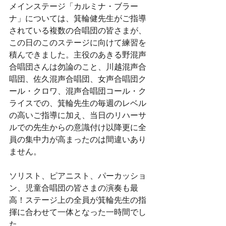
メインステージ「カルミナ・ブラー
ナ」については、箕輪健先生がご指導
されている複数の合唱団の皆さまが、
この日のこのステージに向けて練習を
積んできました。主役のあきる野混声
合唱団さんは勿論のこと、川越混声合
唱団、佐久混声合唱団、女声合唱団ク
ール・クロワ、混声合唱団コール・ク
ライスでの、箕輪先生の毎週のレベル
の高いご指導に加え、当日のリハーサ
ルでの先生からの意識付け以降更に全
員の集中力が高まったのは間違いあり
ません。
ソリスト、ピアニスト、パーカッショ
ン、児童合唱団の皆さまの演奏も最
高！ステージ上の全員が箕輪先生の指
揮に合わせて一体となった一時間でし
た。