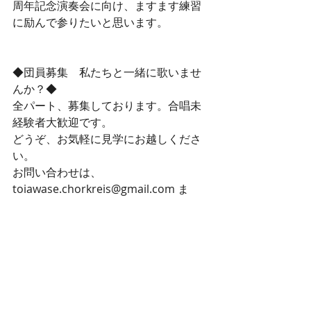
周年記念演奏会に向け、ますます練習
に励んで参りたいと思います。
◆団員募集　私たちと一緒に歌いませ
んか？◆
全パート、募集しております。合唱未
経験者大歓迎です。
どうぞ、お気軽に見学にお越しくださ
い。
お問い合わせは、 
toiawase.chorkreis@gmail.com ま
で。
詳細：「メニュー」の「団員募集」
演奏会・ステージ