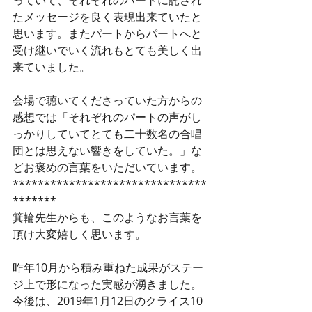
たメッセージを良く表現出来ていたと
思います。またパートからパートへと
受け継いでいく流れもとても美しく出
来ていました。
会場で聴いてくださっていた方からの
感想では「それぞれのパートの声がし
っかりしていてとても二十数名の合唱
団とは思えない響きをしていた。」な
どお褒めの言葉をいただいています。 
*******************************
*******
箕輪先生からも、このようなお言葉を
頂け大変嬉しく思います。
昨年10月から積み重ねた成果がステー
ジ上で形になった実感が湧きました。
今後は、2019年1月12日のクライス10