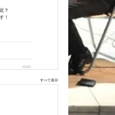
近？
す！
すべて表示