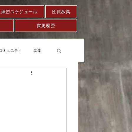
練習スケジュール
団員募集
変更履歴
コミュニティ
募集
セー
健康