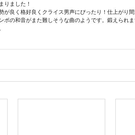
まりました！
勢が良く格好良くクライス男声にぴったり！仕上がり間
ンポの和音がまた難しそうな曲のようです。鍛えられま
。