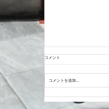
コメント
コメントを追加…
「第43回新宿合唱祭 初夏にう
たおう」のご案内