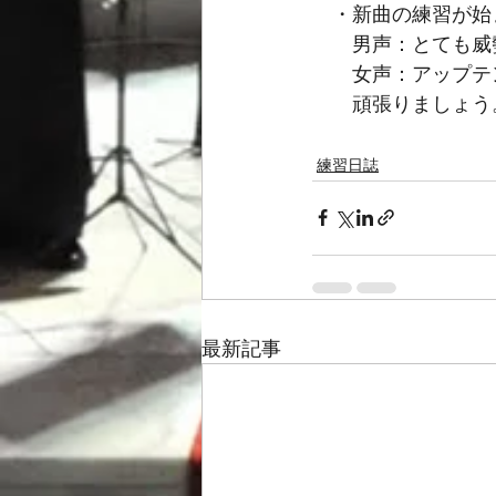
　・新曲の練習が始
　　男声：とても威
　　女声：アップテ
　　頑張りましょう
練習日誌
最新記事