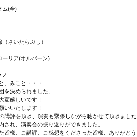
ム(全)
節（さいたらぶし）
ーリア(オルバーン)
ノ 
と、みこと・・・ 
団を決められました。
大変嬉しいです！
願いいたします！
合唱祭の講評を頂き、演奏も緊張しながら聴かせて頂きまし
内され、演奏会の振り返りができました。
た皆様、ご講評、ご感想をくださった皆様、ありがとう