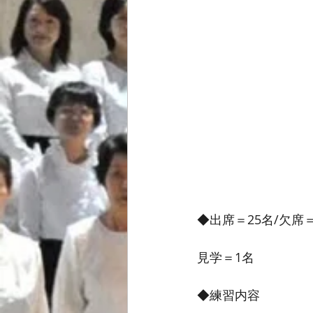
◆出席＝25名/欠席＝
見学＝1名
◆練習内容