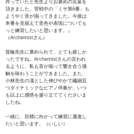
作っていたと先生よりお褒めの言葉を
頂きました。苦戦中の「ミサ第6番」も
ようやく音が揃ってきました。今後は
本番を見据えて音色や表現についても
っと練習したいと思います。』
（Archemistさん）
箕輪先生に褒められて、とても嬉しか
ったですね。Archemistさんの言われ
るように、私も音が揃って響き合う感
触を味わうことができました。また、
小林先生の凜とした伸びやかで繊細且
つダイナミックなピアノ伴奏が、いつ
も以上に感情を盛り立ててくださいま
したね。
一緒に、目標に向かって練習に邁進し
たいと思います。（いしい）