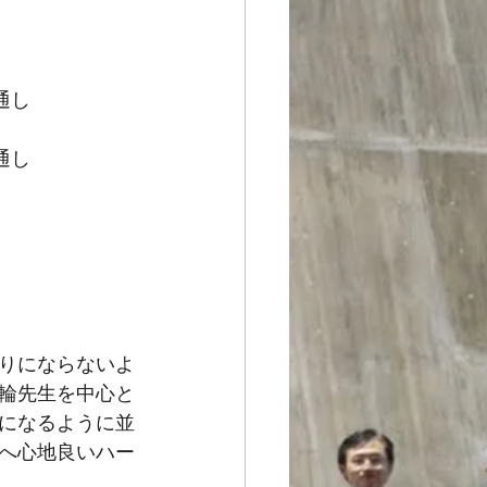
通し
通し
りにならないよ
輪先生を中心と
になるように並
へ心地良いハー