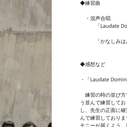
◆練習曲
　・混声合唱
　　　「Laudate
　　　‬「かなしみは
◆感想など
・「Laudate Domi
　練習の時の並び方
う並んで練習してお
し、先生の正面に確
んで練習しておりま
モニーが届くよう、