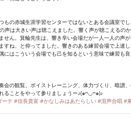
つもの赤城生涯学習センターではないとある会議室でし
ません。箕輪先生は、響き辛い会場だが一人一人の声が
ますね、と仰ってました。響きのある練習会場で上達し
偶にはこういう会場でも己を知るという意味で練習も良
演奏会の観覧、ボイストレーニング、体力づくり、暗譜、e
ることをやって参りましょうー♪(๑ᴖ◡ᴖ๑)♪ 
ダーテ
#信長貴富
#かなしみはあたらしい
#混声合唱
#