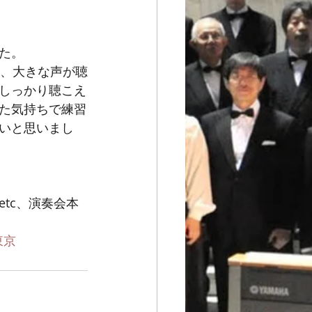
た。
しっかり聴こえ
た気持ちで練習
いと思いまし
tc、演奏会本
東京