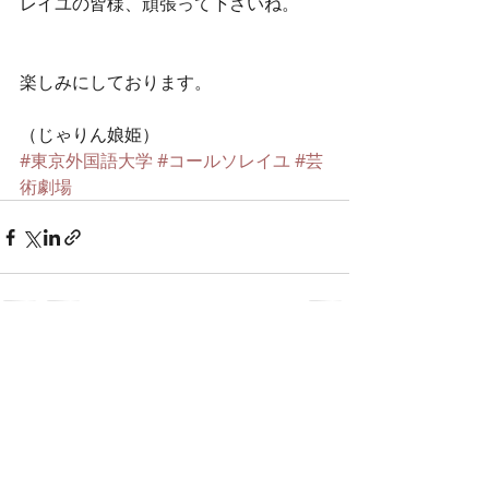
レイユの皆様、頑張って下さいね。
楽しみにしております。
（じゃりん娘姫） 
#東京外国語大学
#コールソレイユ
#芸
術劇場
最新記事
すべて表示