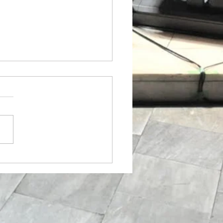
（コール・クライス 第９
奏会）