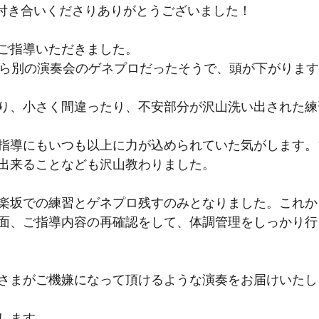
間お付き合いくださりありがとうございました！
ご指導いただきました。
から別の演奏会のゲネプロだったそうで、頭が下がりま
り、小さく間違ったり、不安部分が沢山洗い出された練
指導にもいつも以上に力が込められていた気がします。
出来ることなども沢山教わりました。
楽坂での練習とゲネプロ残すのみとなりました。これか
面、ご指導内容の再確認をして、体調管理をしっかり行
さまがご機嫌になって頂けるような演奏をお届けいたし
します。 