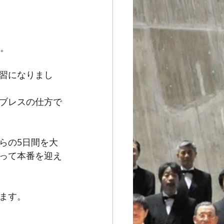
す。
習になりまし
ブレスの仕方で
らの5日間を大
って本番を迎え
ます。