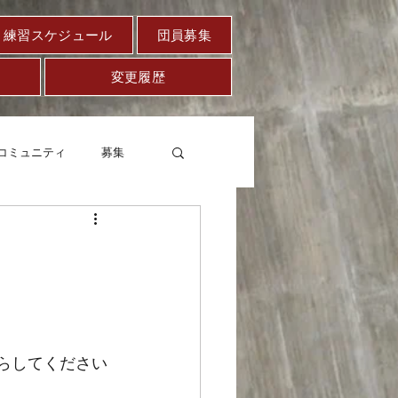
練習スケジュール
団員募集
変更履歴
コミュニティ
募集
セー
健康
いらしてください