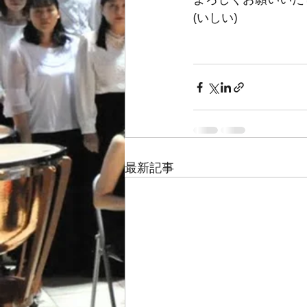
(いしい)
最新記事