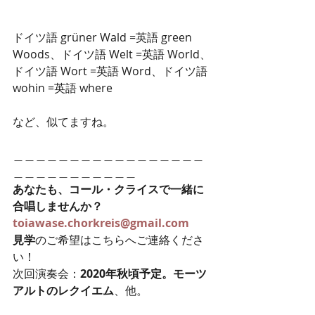
ドイツ語 grüner Wald =英語 green 
Woods、ドイツ語 Welt =英語 World、
ドイツ語 Wort =英語 Word、ドイツ語 
wohin =英語 where
など、似てますね。
＿＿＿＿＿＿＿＿＿＿＿＿＿＿＿＿＿
＿＿＿＿＿＿＿＿＿＿＿
あなたも、コール・クライスで一緒に
合唱しませんか？
toiawase.chorkreis@gmail.com
見学
のご希望はこちらへご連絡くださ
い！
次回演奏会：
2020年秋頃予定。モーツ
アルトのレクイエム
、他。