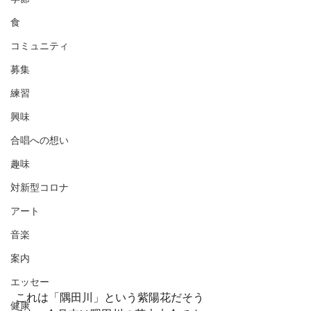
食
コミュニティ
募集
練習
興味
合唱への想い
趣味
対新型コロナ
アート
音楽
案内
エッセー
 これは「隅田川」という紫陽花だそう
健康