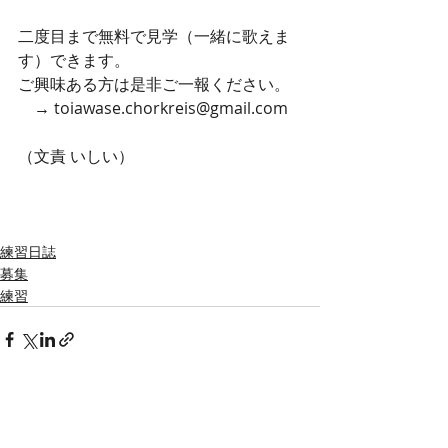
二度目まで無料で見学（一緒に歌えま
す）できます。
ご興味ある方は是非ご一報ください。
    → toiawase.chorkreis@gmail.com
（文責 いしい）
練習日誌
募集
練習