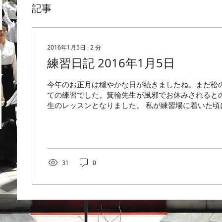
記事
2016年1月5日
∙
2
分
練習日記 2016年1月5日
今年のお正月は穏やかな日が続きましたね。まだ松
ての練習でした。箕輪先生が風邪でお休みされると
生のレッスンとなりました。 私が練習場に着いた頃
っていて、どんなご指導をいただいたかは不明です
になりませんね…...
31
0