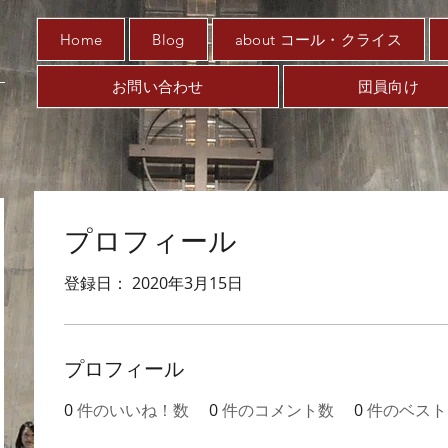
Home
Blog
about コール・クライス
お問い合わせ
団員向け
プロフィール
登録日： 2020年3月15日
プロフィール
0
件のいいね！数
0
件のコメント数
0
件のベスト