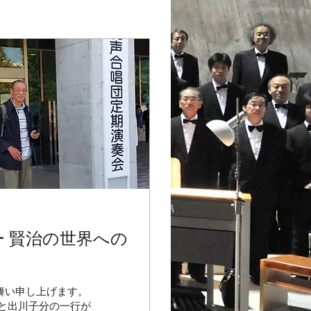
 賢治の世界への
舞い申し上げます。
と出川子分の一行が