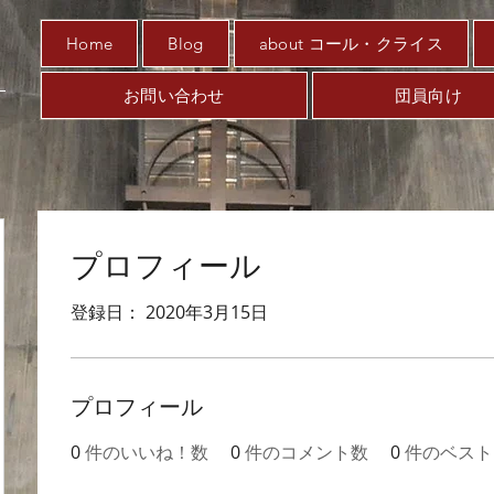
Home
Blog
about コール・クライス
お問い合わせ
団員向け
プロフィール
登録日： 2020年3月15日
プロフィール
0
件のいいね！数
0
件のコメント数
0
件のベスト