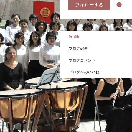
フォローする
Profile
ブログ記事
ブログコメント
ブログへのいいね！