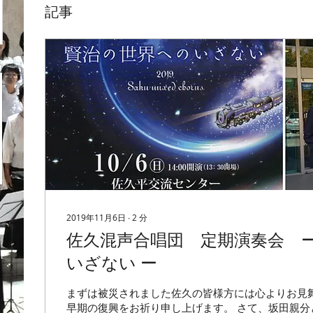
記事
2019年11月6日
∙
2
分
佐久混声合唱団 定期演奏会 ー
いざない ー
まずは被災されました佐久の皆様方には心よりお見
早期の復興をお祈り申し上げます。 さて、坂田親分