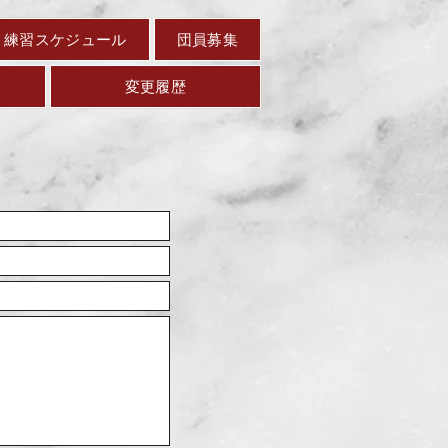
練習スケジュール
団員募集
変更履歴