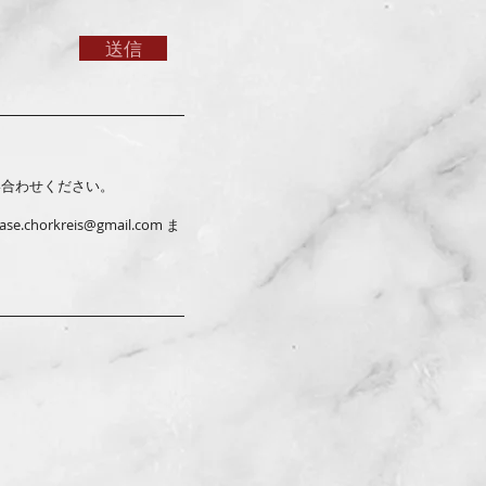
送信
い合わせください。
ase.chorkreis@gmail.com
ま