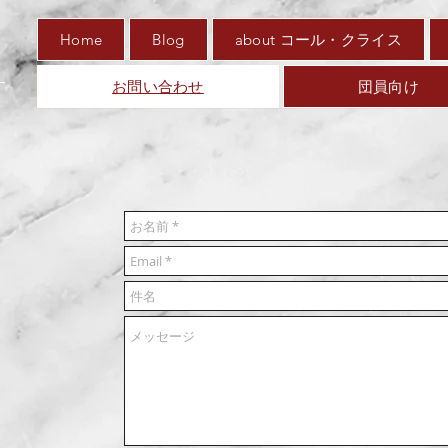
Home
Blog
about コール・クライス
お問い合わせ
団員向け