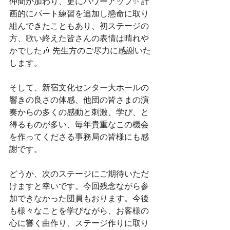
仲間が加わり、更にパワーアップ✨ 計
画的にパート練習を追加し懸命に取り
組んできたこともあり、初ステージの
方、歌い終えた皆さんの表情は晴れや
かでした🎶 先生方のご尽力に感謝いた
します。
そして、新宿文化センター大ホールの
響きの良さの体感、他団の皆さまの演
奏からの多くの感動と刺激、学び、と
得るものが多い、毎年貴重なこの機会
を作ってくださる事務局の皆様にも感
謝です。
どうか、次のステージにご期待いただ
けますと幸いです。今回残念ながら参
加できなかった団員もおります。今後
も様々なことを学びながら、お客様の
心に響く曲作り、ステージ作りに取り