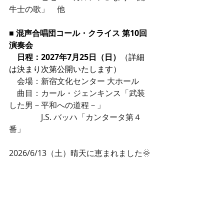
牛士の歌」　他
■ 混声合唱団コール・クライス 第10回
演奏会
　日程：2027年7月25日（日）
（詳細
は決まり次第公開いたします）
　会場：新宿文化センター 大ホール
　曲目：カール・ジェンキンス「武装
した男－平和への道程－」
　　　　J.S. バッハ「カンタータ第４
番」
2026/6/13（土）晴天に恵まれました🌞