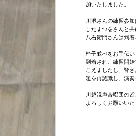
加
いたしました。
川混さんの練習参加
したまつをさんと共
八右衛門さんは到着
椅子並べをお手伝い
到着され、練習開始
こえましたし、皆さ
題を再認識し、演奏
川越混声合唱団の皆
よろしくお願いいた