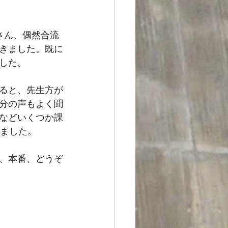
さん、偶然合流
きました。既に
した。
ると、先生方が
分の声もよく聞
などいくつか課
いました。
、本番、どうぞ