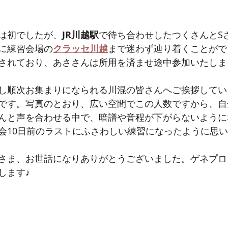
は初でしたが、
JR川越駅
で待ち合わせしたつくさんとS
に練習会場の
クラッセ川越
まで迷わず辿り着くことがで
されており、あささんは所用を済ませ途中参加いたしま
し順次お集まりになられる川混の皆さんへご挨拶してい
です。写真のとおり、広い空間でこの人数ですから、自
んと声を合わせる中で、暗譜や音程が下がらないように
会10日前のラストにふさわしい練習になったように思
さま、お世話になりありがとうございました。ゲネプロ
します♪