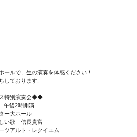
ホールで、生の演奏を体感ください！ 
ちしております。
ス特別演奏会◆◆
日）午後2時開演
ター大ホール
しい歌　信長貴富
ーツアルト・レクイエム