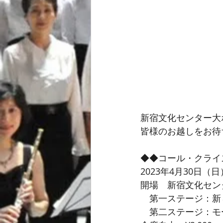
新宿文化センター大
皆様のお越しをお待
◆◆コール・クライ
2023年4月30日（
開場　新宿文化セン
　第一ステージ：新
　第二ステージ：モ