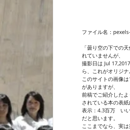
ファイル名：pexels-pi
「曇り空の下での天
れていませんが、
撮影日は Jul 17
ら、これがオリジナ
このサイトの画像は
がありますが、
前稿でご紹介したよ
されている本の表紙
表示：4.3百万　い
だと思います。
ここまでなら、実は