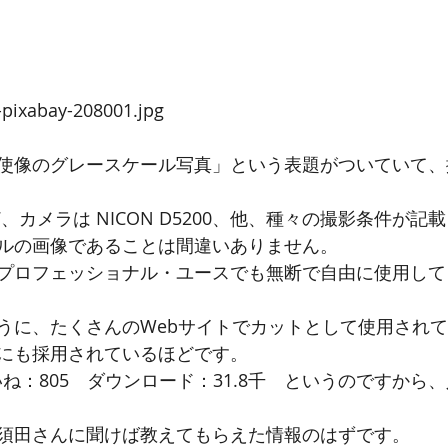
xabay-208001.jpg
使像のグレースケール写真」という表題がついていて、
,2017、カメラは NICON D5200、他、種々の撮影条件が
ルの画像であることは間違いありません。
プロフェッショナル・ユースでも無断で自由に使用して
うに、たくさんのWebサイトでカットとして使用され
にも採用されているほどです。
いね：805　ダウンロード：31.8千　というのですから
須田さんに聞けば教えてもらえた情報のはずです。