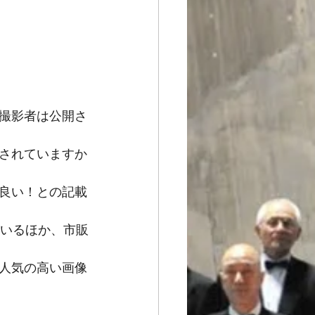
撮影者は公開さ
記載されていますか
良い！との記載
ているほか、市販
、人気の高い画像