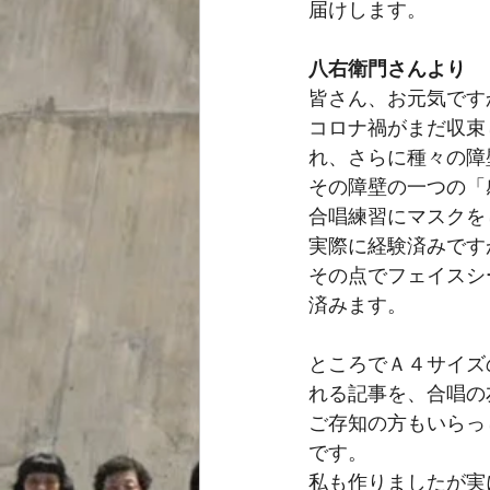
届けします。
八右衛門
さんより
皆さん、お元気です
コロナ禍がまだ収束
れ、さらに種々の障
その障壁の一つの「
合唱練習にマスクを
実際に経験済みです
その点でフェイスシ
済みます。
ところでＡ４サイズ
れる記事を、合唱の
ご存知の方もいらっ
です。
私も作りましたが実