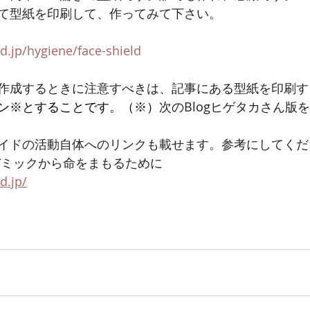
て型紙を印刷して、作ってみて下さい。
d.jp/hygiene/face-shield
作成するときに注意すべきは、記事にある型紙を印刷す
ン※とすることです。（※）
次のBlog
ヒゲタカさん版を
イドの活動自体へのリンクも載せます。参考にしてくだ
ンデミックから命をまもるために
d.jp/