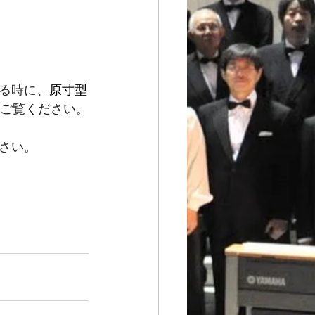
る時に、
原寸型
ご覧ください。
さい。