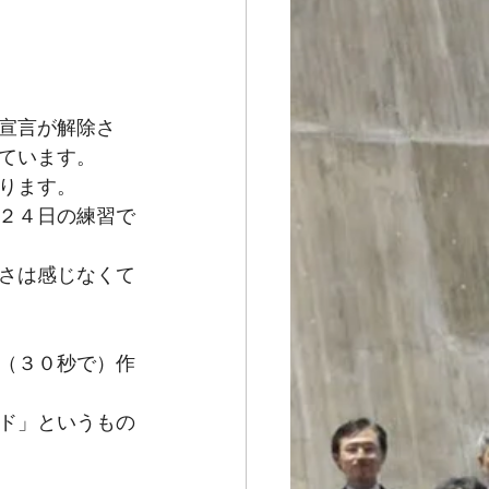
宣言が解除さ
ています。
ります。
２４日の練習で
さは感じなくて
（３０秒で）作
ド」というもの