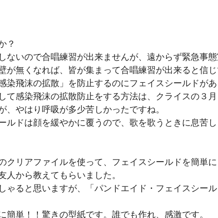
か？
しないので合唱練習が出来ませんが、遠からず緊急事態
壁が無くなれば、皆が集まって合唱練習が出来ると信じ
感染飛沫の拡散」を防止するのにフェイスシールドがあ
して感染飛沫の拡散防止をする方法は、クライスの３月
が、やはり呼吸が多少苦しかったですね。
ールドは顔を緩やかに覆うので、歌を歌うときに息苦し
のクリアファイルを使って、フェイスシールドを簡単に
友人から教えてもらいました。
しゃると思いますが、「パンドエイド・フェイスシール
に簡単！！驚きの型紙です。誰でも作れ、感激です。