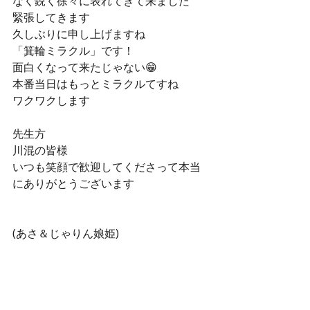
なく鋭く徐々に表れてきて来ました
緊張してきます
久しぶりに申し上げますね
「箕輪ミラクル」です！
面白くなって来たじゃない😁
本番当日はもっとミラクルてすね
ワクワクします
先生方
川混の皆様
いつも笑顔で歓迎してくださって本当
にありがとうございます
(あさ＆じゃりん娘姫)