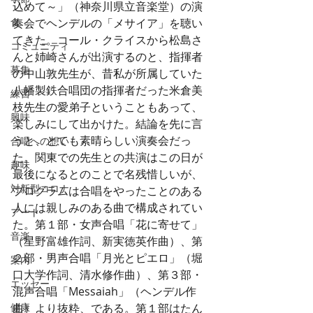
込めて～」（神奈川県立音楽堂）の演
食
奏会でヘンデルの「メサイア」を聴い
てきた。コール・クライスから松島さ
コミュニティ
んと姉崎さんが出演するのと、指揮者
募集
の中山敦先生が、昔私が所属していた
八幡製鉄合唱団の指揮者だった米倉美
練習
枝先生の愛弟子ということもあって、
興味
楽しみにして出かけた。結論を先に言
うと、とても素晴らしい演奏会だっ
合唱への想い
た。関東での先生との共演はこの日が
趣味
最後になるとのことで名残惜しいが、
対新型コロナ
プログラムは合唱をやったことのある
人には親しみのある曲で構成されてい
アート
た。第１部・女声合唱「花に寄せて」
音楽
（星野富雄作詞、新実徳英作曲）、第
２部・男声合唱「月光とピエロ」（堀
案内
口大学作詞、清水修作曲）、第３部・
エッセー
混声合唱「Messaiah」（ヘンデル作
健康
曲）より抜粋、である。第１部はたん