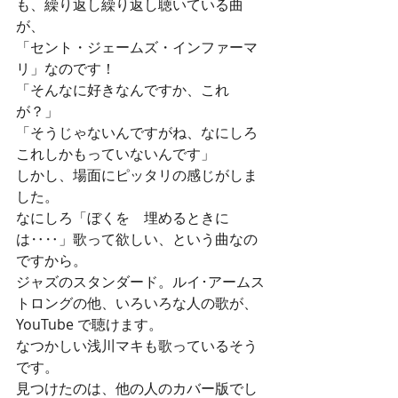
も、繰り返し繰り返し聴いている曲
が、
「セント・ジェームズ・インファーマ
リ」なのです！
「そんなに好きなんですか、これ
が？」
「そうじゃないんですがね、なにしろ
これしかもっていないんです」
しかし、場面にピッタリの感じがしま
した。
なにしろ「ぼくを　埋めるときに
は‥‥」歌って欲しい、という曲なの
ですから。
ジャズのスタンダード。ルイ･アームス
トロングの他、いろいろな人の歌が、
YouTube で聴けます。
なつかしい浅川マキも歌っているそう
です。
見つけたのは、他の人のカバー版でし