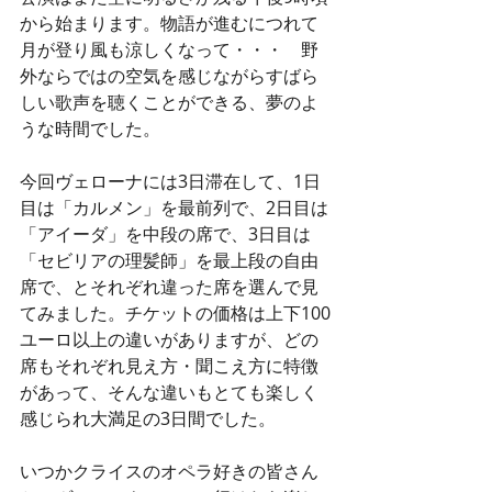
から始まります。物語が進むにつれて
月が登り風も涼しくなって・・・　野
外ならではの空気を感じながらすばら
しい歌声を聴くことができる、夢のよ
うな時間でした。
今回ヴェローナには3日滞在して、1日
目は「カルメン」を最前列で、2日目は
「アイーダ」を中段の席で、3日目は
「セビリアの理髪師」を最上段の自由
席で、とそれぞれ違った席を選んで見
てみました。チケットの価格は上下100
ユーロ以上の違いがありますが、どの
席もそれぞれ見え方・聞こえ方に特徴
があって、そんな違いもとても楽しく
感じられ大満足の3日間でした。
いつかクライスのオペラ好きの皆さん