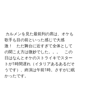
 カルメンを見た最前列の席は、オケも
歌手も目の前といった感じで大感
激！　ただ舞台に近すぎて全体として
の聞こえ方は微妙でした。。。　この
日はなんとオケのストライキでスター
トが1時間遅れ（イタリアあるあるだそ
うです）、終演は午前1時。さすがに眠
かったです。