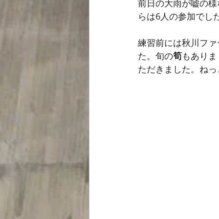
前日の大雨が嘘の様
らは6人の参加でし
練習前には秋川ファ
た。旬の
筍
もありま
ただきました。ねっ