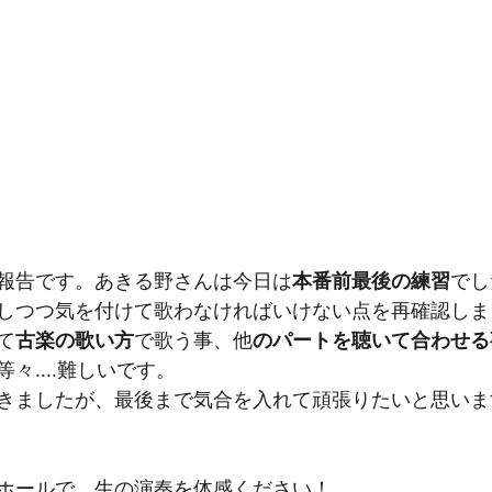
報告です。あきる野さんは今日は
本番前最後の練習
でし
しつつ気を付けて歌わなければいけない点を再確認しま
て
古楽の歌い方
で歌う事、他
のパートを聴いて合わせる
等々....難しいです。
きましたが、最後まで気合を入れて頑張りたいと思いま
ホールで、生の演奏を体感ください！