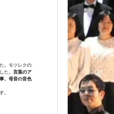
た。モツレクの
した。
言葉のア
事、母音の音色
す。