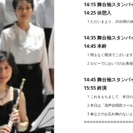
14:15 舞台袖スタンバ
14:25 休憩入
　1 ただいまより、20分間の
14:35 舞台袖スタンバ
14:45 本鈴
　1 間もなく開演でございま
　2 ロビーでにおいでのお客
14:45 舞台袖スタンバ
15:55 終演
　1 これをもちまして、本日
　2 本日は「混声合唱団コー
　3 傘などのお忘れ物のない
================