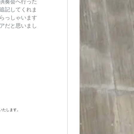
演奏会へ行った
追記してくれま
らっしゃいます
アだと思いまし
いたします。