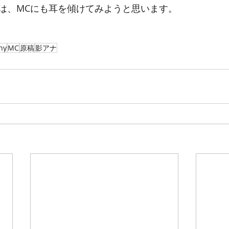
は、MCにも耳を傾けてみようと思います。
ny
MC
原稿
影アナ