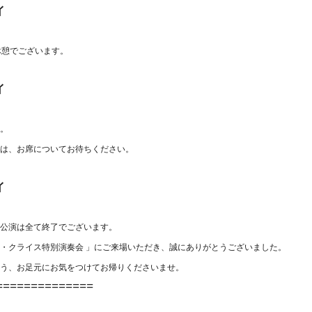
イ
休憩でございます。
イ
す。
様は、お席についてお待ちください。
イ
の公演は全て終了でございます。
ル・クライス特別演奏会 」にご来場いただき、誠にありがとうございました。
よう、お足元にお気をつけてお帰りくださいませ。
==============