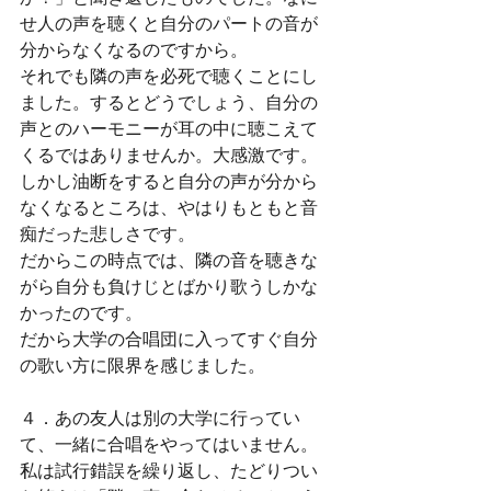
せ人の声を聴くと自分のパートの音が
分からなくなるのですから。
それでも隣の声を必死で聴くことにし
ました。するとどうでしょう、自分の
声とのハーモニーが耳の中に聴こえて
くるではありませんか。大感激です。
しかし油断をすると自分の声が分から
なくなるところは、やはりもともと音
痴だった悲しさです。
だからこの時点では、隣の音を聴きな
がら自分も負けじとばかり歌うしかな
かったのです。
だから大学の合唱団に入ってすぐ自分
の歌い方に限界を感じました。
４．あの友人は別の大学に行ってい
て、一緒に合唱をやってはいません。
私は試行錯誤を繰り返し、たどりつい