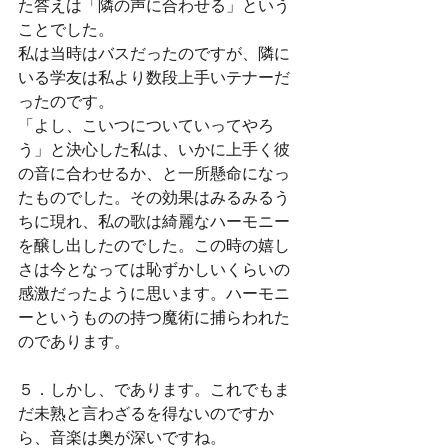
た答えは「隣の声に合わせる」という
ことでした。
私は当時はバスだったのですが、隣に
いる学友は私より数段上手いテナーだ
ったのです。
「よし、こいつについていってやろ
う」と決心した私は、いかに上手く彼
の音に合わせるか、と一所懸命になっ
たものでした。その効果はみるみるう
ちに現れ、私の歌は綺麗なハーモニー
を醸し出したのでした。この時の嬉し
さは今となっては恥ずかしいくらいの
感激だったように思います。ハーモニ
ーというものの持つ魔術に捕らわれた
のであります。
５．しかし、であります。これでもま
だ未熟と言わざるを得ないのですか
ら、音楽は奥が深いですね。