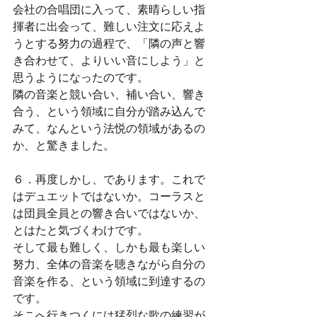
会社の合唱団に入って、素晴らしい指
揮者に出会って、難しい注文に応えよ
うとする努力の過程で、「隣の声と響
き合わせて、よりいい音にしよう」と
思うようになったのです。
隣の音楽と競い合い、補い合い、響き
合う、という領域に自分が踏み込んで
みて、なんという法悦の領域があるの
か、と驚きました。
６．再度しかし、であります。これで
はデュエットではないか。コーラスと
は団員全員との響き合いではないか、
とはたと気づくわけです。
そして最も難しく、しかも最も楽しい
努力、全体の音楽を聴きながら自分の
音楽を作る、という領域に到達するの
です。
そこへ行きつくには猛烈な歌の練習が