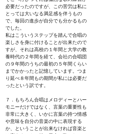
必要だったのですが、この苦労は私に
とっては大いなる満足感を伴うもの
で、毎回の進歩が自分でも分かるもの
でした。
私はこういうステップを踏んで合唱の
楽しさを身に付けることが出来たので
すが、それは高校の１年間と大学の教
養時代の２年間を経て、会社の合唱団
の９年間のうちの最初の５年間くらい
までかかったと記憶しています。つま
り延べ８年間もの期間が私には必要だ
ったという訳です。
７．もちろん合唱はメロディーとハー
モニーだけではなく、言葉の重要性も
非常に大きく、いかに言葉の持つ情感
や意味を自分の音楽の中に表現する
か、ということが出来なければ音楽と