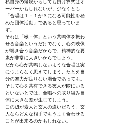
私自身の経験からしても掛け算式はオ
ーバーかもしれないが、少なくとも
「合唱は１＋１が３になる可能性を秘
めた団体活動」であると思っていま
す。
それは「喉＋体」という共鳴体を振わ
せる音楽というだけでなく、心の映像
が響き合う音楽だからで、精神的な要
素が非常に大きいからでしょう。
だから心が共鳴しないような合唱は実
につまらなく思えてしまう、たとえ自
分の努力が足りない場合であっても。
そして心を共有できる友人が隣にいる
といないとでは、合唱への取り組み自
体に大きな差が生じてしまう。
この辺が素人と玄人の違いだろう。玄
人ならどんな相手でもうまく合わせる
ことが出来るのかもしれない。